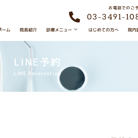
お電話でのご
03-3491-10
ク
ホーム
院長紹介
診療メニュー
はじめての方へ
院内
LINE予約
LINE Reservation