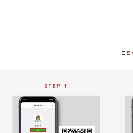
こち
STEP 1