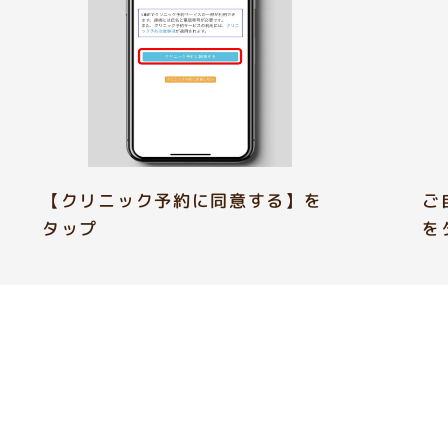
【クリニック予約に同意する】を
ご
タップ
を