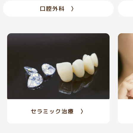
口腔外科 〉
セラミック治療 〉